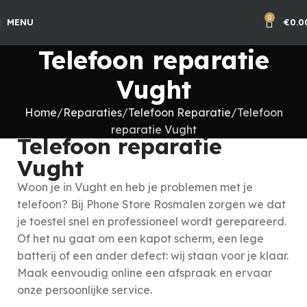
0
MENU
€
0.0
Telefoon reparatie
Vught
Home
Reparaties
Telefoon Reparatie
Telefoon
reparatie Vught
Telefoon reparatie
Vught
Woon je in Vught en heb je problemen met je
telefoon? Bij Phone Store Rosmalen zorgen we dat
je toestel snel en professioneel wordt gerepareerd.
Of het nu gaat om een kapot scherm, een lege
batterij of een ander defect: wij staan voor je klaar.
Maak eenvoudig online een afspraak en ervaar
onze persoonlijke service.