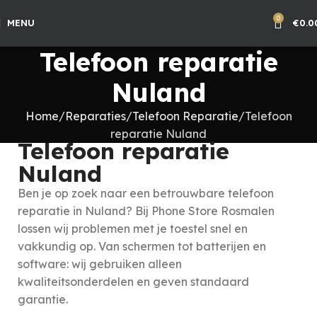
0
MENU
€
0.0
Telefoon reparatie
Nuland
Home
Reparaties
Telefoon Reparatie
Telefoon
reparatie Nuland
Telefoon reparatie
Nuland
Ben je op zoek naar een betrouwbare telefoon
reparatie in Nuland? Bij Phone Store Rosmalen
lossen wij problemen met je toestel snel en
vakkundig op. Van schermen tot batterijen en
software: wij gebruiken alleen
kwaliteitsonderdelen en geven standaard
garantie.