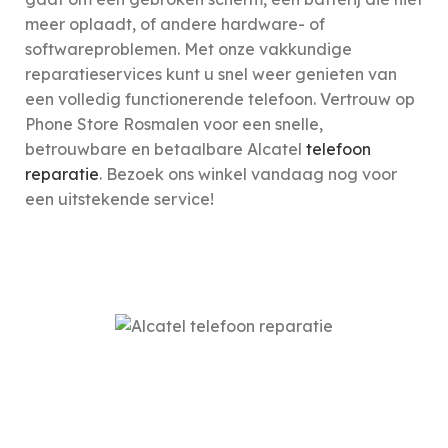
meer oplaadt, of andere hardware- of
softwareproblemen. Met onze vakkundige
reparatieservices kunt u snel weer genieten van
een volledig functionerende telefoon. Vertrouw op
Phone Store Rosmalen voor een snelle,
betrouwbare en betaalbare Alcatel
telefoon
reparatie
. Bezoek ons winkel vandaag nog voor
een uitstekende service!