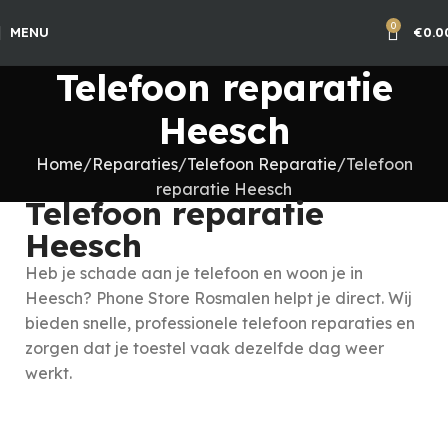
0
MENU
€
0.0
Telefoon reparatie
Heesch
Home
Reparaties
Telefoon Reparatie
Telefoon
reparatie Heesch
Telefoon reparatie
Heesch
Heb je schade aan je telefoon en woon je in
Heesch? Phone Store Rosmalen helpt je direct. Wij
bieden snelle, professionele telefoon reparaties en
zorgen dat je toestel vaak dezelfde dag weer
werkt.