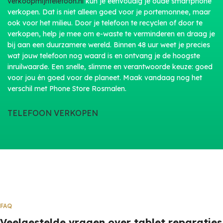
verkoopmijntelefoon.nl
kun je eenvoudig je oude smartphone
verkopen. Dat is niet alleen goed voor je portemonnee, maar
ook voor het milieu. Door je telefoon te recyclen of door te
verkopen, help je mee om e-waste te verminderen en draag je
bij aan een duurzamere wereld. Binnen 48 uur weet je precies
wat jouw telefoon nog waard is en ontvang je de hoogste
inruilwaarde. Een snelle, slimme en verantwoorde keuze: goed
voor jou én goed voor de planeet. Maak vandaag nog het
verschil met Phone Store Rosmalen.
TELEFOON VERKOPEN
FAQ
Veelgestelde vragen over tablet reparaties