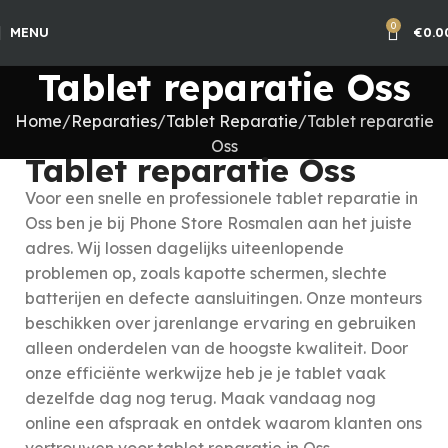
0
MENU
€
0.0
Tablet reparatie Oss
Home
Reparaties
Tablet Reparatie
Tablet reparatie
Oss
Tablet reparatie Oss
Voor een snelle en professionele tablet reparatie in
Oss ben je bij Phone Store Rosmalen aan het juiste
adres. Wij lossen dagelijks uiteenlopende
problemen op, zoals kapotte schermen, slechte
batterijen en defecte aansluitingen. Onze monteurs
beschikken over jarenlange ervaring en gebruiken
alleen onderdelen van de hoogste kwaliteit. Door
onze efficiënte werkwijze heb je je tablet vaak
dezelfde dag nog terug. Maak vandaag nog
online een afspraak en ontdek waarom klanten ons