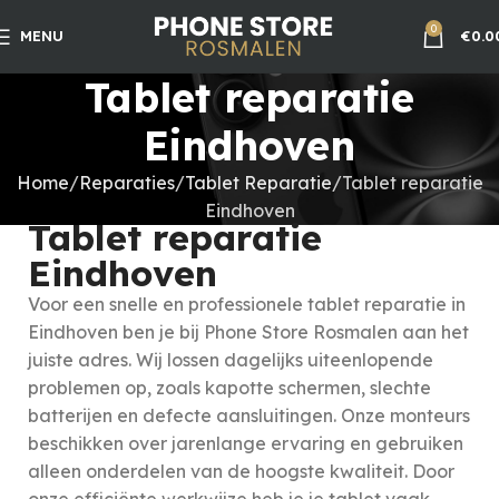
0
MENU
€
0.0
Tablet reparatie
Eindhoven
Home
Reparaties
Tablet Reparatie
Tablet reparatie
Eindhoven
Tablet reparatie
Eindhoven
Voor een snelle en professionele tablet reparatie in
Eindhoven ben je bij Phone Store Rosmalen aan het
juiste adres. Wij lossen dagelijks uiteenlopende
problemen op, zoals kapotte schermen, slechte
batterijen en defecte aansluitingen. Onze monteurs
beschikken over jarenlange ervaring en gebruiken
alleen onderdelen van de hoogste kwaliteit. Door