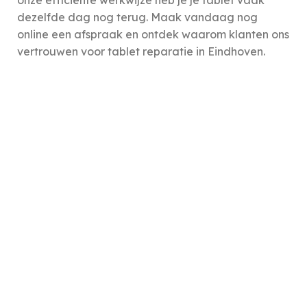
onze efficiënte werkwijze heb je je tablet vaak
dezelfde dag nog terug. Maak vandaag nog
online een afspraak en ontdek waarom klanten ons
vertrouwen voor tablet reparatie in Eindhoven.