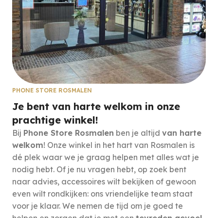
PHONE STORE ROSMALEN
Je bent van harte welkom in onze
prachtige winkel!
Bij
Phone Store Rosmalen
ben je altijd
van harte
welkom
! Onze winkel in het hart van Rosmalen is
dé plek waar we je graag helpen met alles wat je
nodig hebt. Of je nu vragen hebt, op zoek bent
naar advies, accessoires wilt bekijken of gewoon
even wilt rondkijken: ons vriendelijke team staat
voor je klaar. We nemen de tijd om je goed te
helpen en zorgen dat je met een
tevreden gevoel