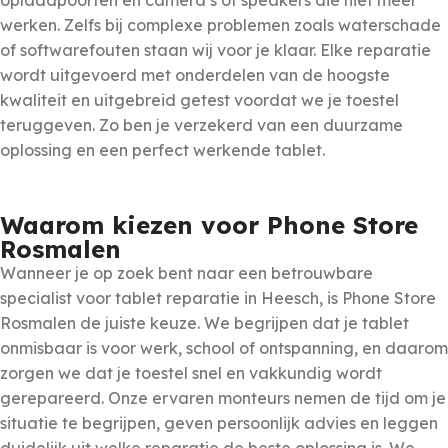
oplaadpoorten en camera’s of speakers die niet meer
werken. Zelfs bij complexe problemen zoals waterschade
of softwarefouten staan wij voor je klaar. Elke reparatie
wordt uitgevoerd met onderdelen van de hoogste
kwaliteit en uitgebreid getest voordat we je toestel
teruggeven. Zo ben je verzekerd van een duurzame
oplossing en een perfect werkende tablet.
Waarom kiezen voor Phone Store
Rosmalen
Wanneer je op zoek bent naar een betrouwbare
specialist voor tablet reparatie in Heesch, is Phone Store
Rosmalen de juiste keuze. We begrijpen dat je tablet
onmisbaar is voor werk, school of ontspanning, en daarom
zorgen we dat je toestel snel en vakkundig wordt
gerepareerd. Onze ervaren monteurs nemen de tijd om je
situatie te begrijpen, geven persoonlijk advies en leggen