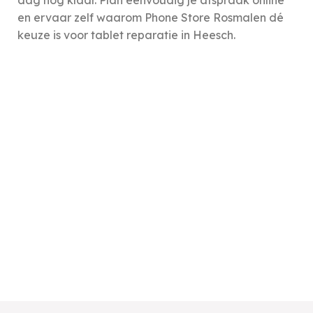
dag nog klaar. Plan eenvoudig je afspraak online
en ervaar zelf waarom Phone Store Rosmalen dé
keuze is voor tablet reparatie in Heesch.