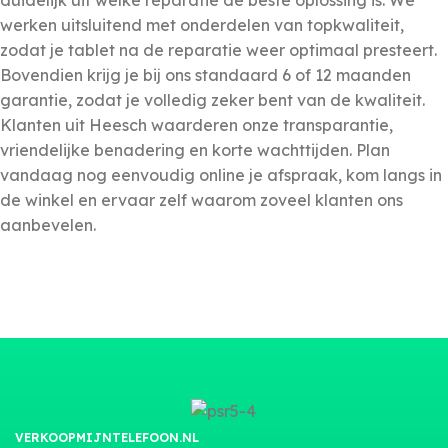
duidelijk uit welke reparatie de beste oplossing is. We
werken uitsluitend met onderdelen van topkwaliteit,
zodat je tablet na de reparatie weer optimaal presteert.
Bovendien krijg je bij ons standaard 6 of 12 maanden
garantie, zodat je volledig zeker bent van de kwaliteit.
Klanten uit Heesch waarderen onze transparantie,
vriendelijke benadering en korte wachttijden. Plan
vandaag nog eenvoudig online je afspraak, kom langs in
de winkel en ervaar zelf waarom zoveel klanten ons
aanbevelen.
VERKOOPMIJNTELEFOON.NL