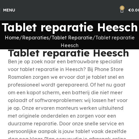
0
MENU
€
0.0
Tablet reparatie Heesch
Home
Reparaties
Tablet Reparatie
Tablet reparatie
Heesch
Tablet reparatie Heesch
Ben je op zoek naar een betrouwbare specialist
voor tablet reparatie in Heesch? Bij Phone Store
Rosmalen zorgen we ervoor dat je tablet snel en
professioneel wordt gerepareerd. Of het nu gaat
om een kapot scherm, een batterij die niet meer
oplaadt of softwareproblemen: wij lossen het voor
je op. Onze ervaren monteurs werken uitsluitend
met originele onderdelen en zorgen voor een
duurzame reparatie. Door onze snelle service en
persoonlijke aanpak is jouw tablet vaak dezelfde