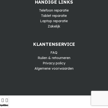
HANDIGE LINKS
Telefoon reparatie
Tablet reparatie
Laptop reparatie
Zakelijk
KLANTENSERVICE
FAQ
Ruilen & retourneren
Privacy policy
Algemene voorwaarden
eparatie
Home
Shop