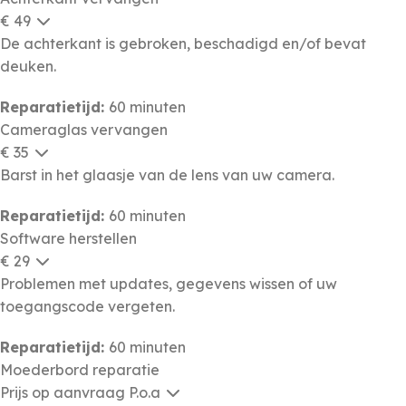
€ 49
De achterkant is gebroken, beschadigd en/of bevat
deuken.
Reparatietijd:
60 minuten
Cameraglas vervangen
€ 35
Barst in het glaasje van de lens van uw camera.
Reparatietijd:
60 minuten
Software herstellen
€ 29
Problemen met updates, gegevens wissen of uw
toegangscode vergeten.
Reparatietijd:
60 minuten
Moederbord reparatie
Prijs op aanvraag
P.o.a