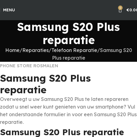
0
MENU
€
0.0
Samsung S20 Plus
reparatie
Home
Reparaties
Telefoon Reparatie
Samsung S20
Plus reparatie
PHONE STORE ROSMALEN
Samsung S20 Plus
reparatie
Overweegt u uw Samsung S20 Plus te laten repareren
zodat u snel weer kunt genieten van uw smartphone? Vul
het onderstaande formulier in voor een Samsung S20 Plus
reparatie.
Samsung S20 Plus reparatie