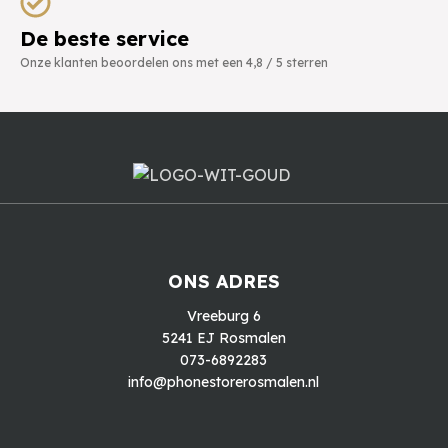
De beste service
Onze klanten beoordelen ons met een 4,8 / 5 sterren
ONS ADRES
Vreeburg 6
5241 EJ Rosmalen
073-6892283
info@phonestorerosmalen.nl