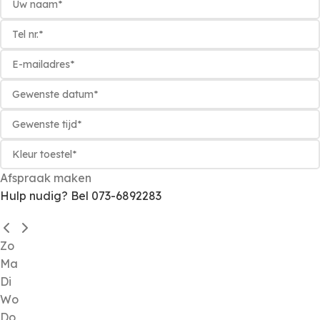
Afspraak maken
Hulp nudig? Bel 073-6892283
Zo
Ma
Di
Wo
Do