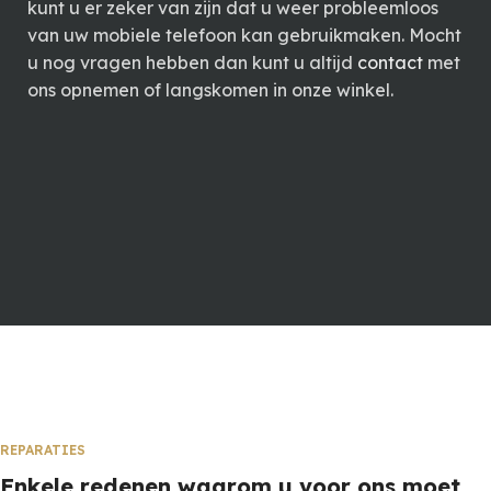
kunt u er zeker van zijn dat u weer probleemloos
van uw mobiele telefoon kan gebruikmaken. Mocht
u nog vragen hebben dan kunt u altijd
contact
met
ons opnemen of langskomen in onze winkel.
REPARATIES
Enkele redenen waarom u voor ons moet