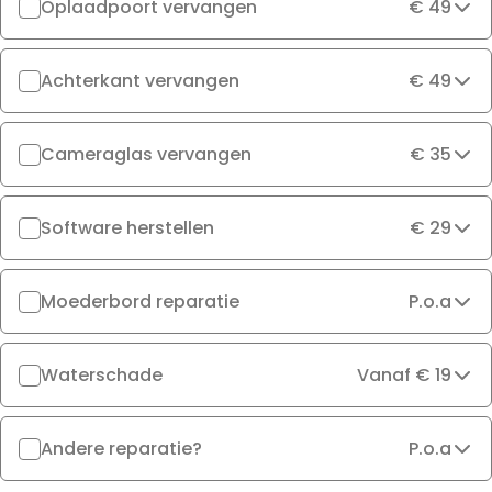
Oplaadpoort vervangen
€ 49
Achterkant vervangen
€ 49
Cameraglas vervangen
€ 35
Software herstellen
€ 29
Moederbord reparatie
P.o.a
Waterschade
Vanaf € 19
Andere reparatie?
P.o.a