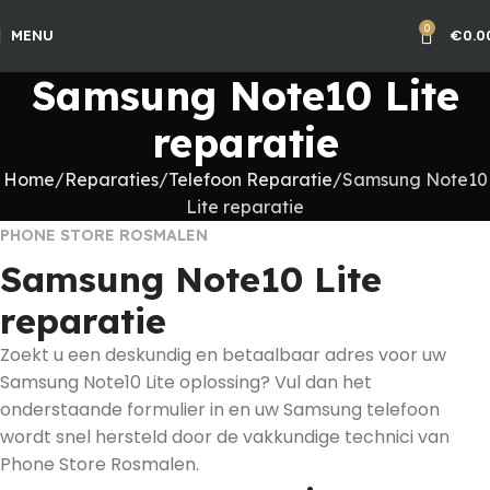
0
€
0.0
MENU
Samsung Note10 Lite
reparatie
Home
Reparaties
Telefoon Reparatie
Samsung Note10
Lite reparatie
PHONE STORE ROSMALEN
Samsung Note10 Lite
reparatie
Zoekt u een deskundig en betaalbaar adres voor uw
Samsung Note10 Lite oplossing? Vul dan het
onderstaande formulier in en uw Samsung telefoon
wordt snel hersteld door de vakkundige technici van
Phone Store Rosmalen.