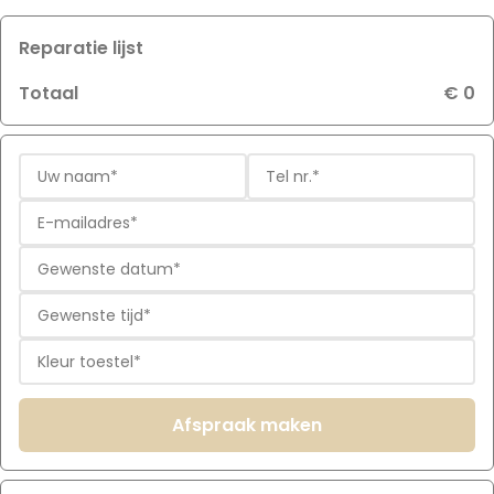
Reparatie lijst
Totaal
€ 0
Afspraak maken