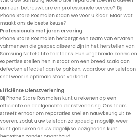
Wilt u uw Samsung Note10 Lite reparatie toevertrouwen
aan een betrouwbare en professionele service? Bij
Phone Store Rosmalen staan we voor u klaar. Maar wat
maakt ons de beste keuze?
Professionals met jaren ervaring
Phone Store Rosmalen herbergt een team van ervaren
vakmensen die gespecialiseerd zijn in het herstellen van
Samsung Note10 Lite telefoons. Hun uitgebreide kennis en
expertise stellen hen in staat om een breed scala aan
defecten effectief aan te pakken, waardoor uw telefoon
snel weer in optimale staat verkeert.
Efficiënte Dienstverlening
Bij Phone Store Rosmalen kunt u rekenen op een
efficiënte en doelgerichte dienstverlening. Ons team
streeft ernaar om reparaties snel en nauwkeurig uit te
voeren, zodat u uw telefoon zo spoedig mogelijk weer
kunt gebruiken en uw dagelijkse bezigheden kunt
hervatten zonder oponthoud.