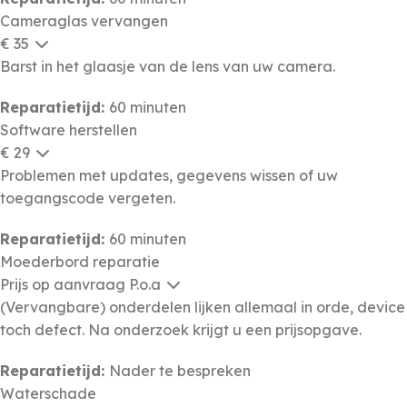
Cameraglas vervangen
€ 35
Barst in het glaasje van de lens van uw camera.
Reparatietijd:
60 minuten
Software herstellen
€ 29
Problemen met updates, gegevens wissen of uw
toegangscode vergeten.
Reparatietijd:
60 minuten
Moederbord reparatie
Prijs op aanvraag
P.o.a
(Vervangbare) onderdelen lijken allemaal in orde, device
toch defect. Na onderzoek krijgt u een prijsopgave.
Reparatietijd:
Nader te bespreken
Waterschade