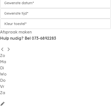
Afspraak maken
Hulp nudig? Bel 073-6892283
Zo
Ma
Di
Wo
Do
Vr
Za