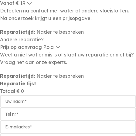
Vanaf € 19
Defecten na contact met water of andere vloeistoffen.
Na onderzoek krijgt u een prijsopgave.
Reparatietijd:
Nader te bespreken
Andere reparatie?
Prijs op aanvraag
P.o.a
Weet u niet wat er mis is of staat uw reparatie er niet bij?
Vraag het aan onze experts.
Reparatietijd:
Nader te bespreken
Reparatie lijst
Totaal
€ 0