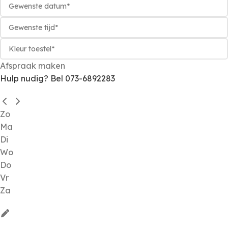
Afspraak maken
Hulp nudig? Bel 073-6892283
Zo
Ma
Di
Wo
Do
Vr
Za