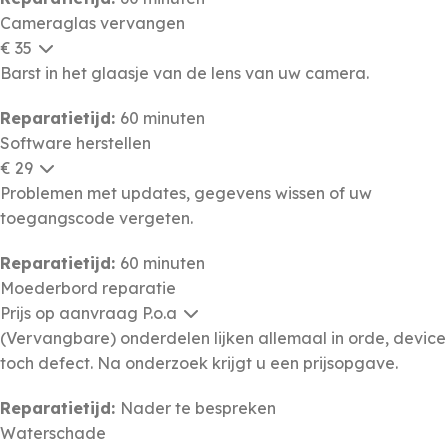
Cameraglas vervangen
€ 35
Barst in het glaasje van de lens van uw camera.
Reparatietijd:
60 minuten
Software herstellen
€ 29
Problemen met updates, gegevens wissen of uw
toegangscode vergeten.
Reparatietijd:
60 minuten
Moederbord reparatie
Prijs op aanvraag
P.o.a
(Vervangbare) onderdelen lijken allemaal in orde, device
toch defect. Na onderzoek krijgt u een prijsopgave.
Reparatietijd:
Nader te bespreken
Waterschade