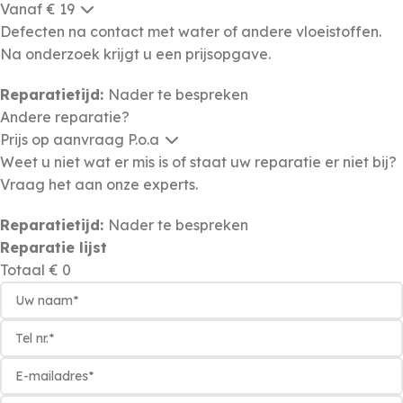
Vanaf € 19
Defecten na contact met water of andere vloeistoffen.
Na onderzoek krijgt u een prijsopgave.
Reparatietijd:
Nader te bespreken
Andere reparatie?
Prijs op aanvraag
P.o.a
Weet u niet wat er mis is of staat uw reparatie er niet bij?
Vraag het aan onze experts.
Reparatietijd:
Nader te bespreken
Reparatie lijst
Totaal
€ 0