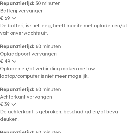
Reparatietijd:
30 minuten
Batterij vervangen
€ 69
De batterij is snel leeg, heeft moeite met opladen en/of
valt onverwachts uit.
Reparatietijd:
60 minuten
Oplaadpoort vervangen
€ 49
Opladen en/of verbinding maken met uw
laptop/computer is niet meer mogelijk.
Reparatietijd:
60 minuten
Achterkant vervangen
€ 39
De achterkant is gebroken, beschadigd en/of bevat
deuken.
Reparatietijd:
60 minuten