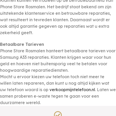
Klanten kunnen vertrouwen op de betrouwbaarheid van
Phone Store Rosmalen. Het bedrijf staat bekend om zijn
uitstekende klantenservice en betrouwbare reparaties,
wat resulteert in tevreden klanten. Daarnaast wordt er
ook altijd garantie gegeven op reparaties wat u extra
zekerheid geeft.
Betaalbare Tarieven
Phone Store Rosmalen hanteert betaalbare tarieven voor
Samsung
A33
reparaties. Klanten krijgen waar voor hun
geld en hoeven niet buitensporig veel te betalen voor
hoogwaardige reparatiediensten.
Mocht u ervoor kiezen uw telefoon toch niet meer te
willen laten repareren, dan kunt u nog altijd kijken wat
uw telefoon waard is op
verkoopmijntelefoon.nl
. Laten we
samen proberen e-waste tegen te gaan voor een
duurzamere wereld.