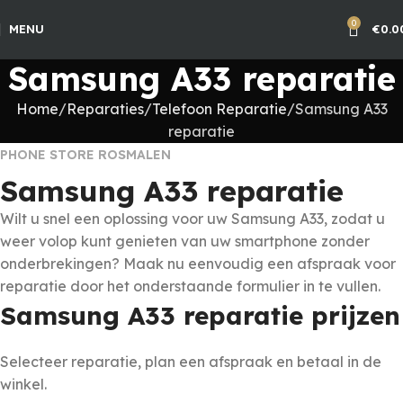
0
MENU
€
0.0
Samsung A33 reparatie
Home
Reparaties
Telefoon Reparatie
Samsung A33
reparatie
PHONE STORE ROSMALEN
Samsung A33 reparatie
Wilt u snel een oplossing voor uw Samsung A33, zodat u
weer volop kunt genieten van uw smartphone zonder
onderbrekingen? Maak nu eenvoudig een afspraak voor
reparatie door het onderstaande formulier in te vullen.
Samsung A33 reparatie prijzen
Selecteer reparatie, plan een afspraak en betaal in de
winkel.