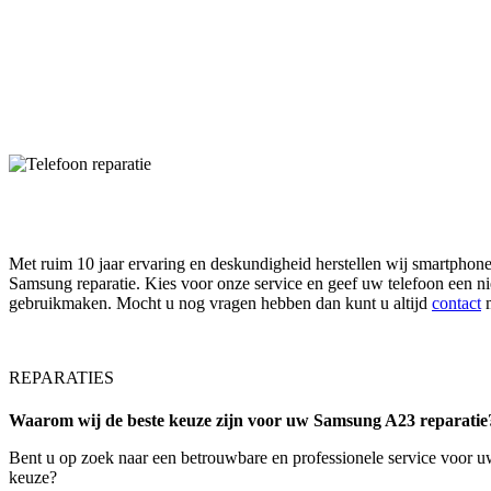
PHONE STORE ROSMALEN
Wij zijn uw betrouwbare Samsung partner
Met ruim 10 jaar ervaring en deskundigheid herstellen wij smartphones
Samsung reparatie. Kies voor onze service en geef uw telefoon een ni
gebruikmaken. Mocht u nog vragen hebben dan kunt u altijd
contact
m
REPARATIES
Waarom wij de beste keuze zijn voor uw Samsung A23 reparatie
Bent u op zoek naar een betrouwbare en professionele service voor 
keuze?