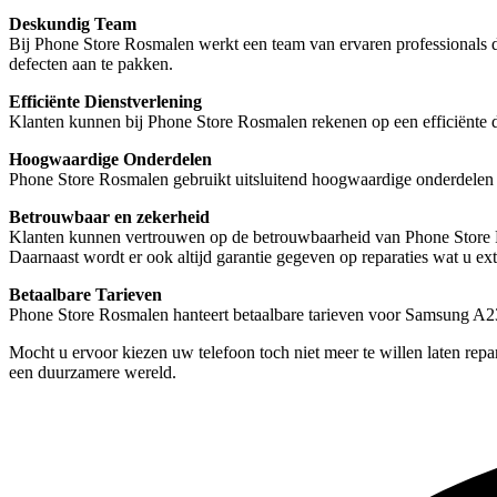
Deskundig Team
Bij Phone Store Rosmalen werkt een team van ervaren professionals d
defecten aan te pakken.
Efficiënte Dienstverlening
Klanten kunnen bij Phone Store Rosmalen rekenen op een efficiënte di
Hoogwaardige Onderdelen
Phone Store Rosmalen gebruikt uitsluitend hoogwaardige onderdelen vo
Betrouwbaar en zekerheid
Klanten kunnen vertrouwen op de betrouwbaarheid van Phone Store Rosm
Daarnaast wordt er ook altijd garantie gegeven op reparaties wat u ext
Betaalbare Tarieven
Phone Store Rosmalen hanteert betaalbare tarieven voor Samsung A23 
Mocht u ervoor kiezen uw telefoon toch niet meer te willen laten repa
een duurzamere wereld.