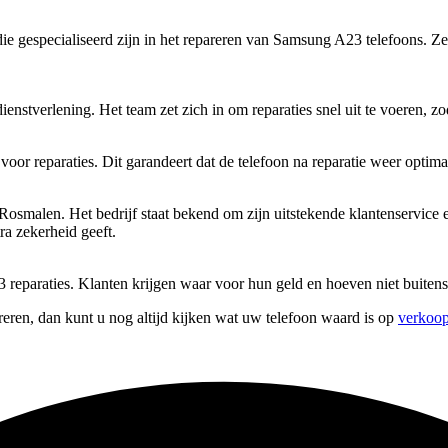
ie gespecialiseerd zijn in het repareren van Samsung A23 telefoons. Z
enstverlening. Het team zet zich in om reparaties snel uit te voeren, 
or reparaties. Dit garandeert dat de telefoon na reparatie weer optima
alen. Het bedrijf staat bekend om zijn uitstekende klantenservice en 
ra zekerheid geeft.
reparaties. Klanten krijgen waar voor hun geld en hoeven niet buitensp
reren, dan kunt u nog altijd kijken wat uw telefoon waard is op
verkoop