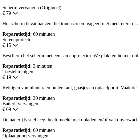
Scherm vervangen (Origineel)
€ 79
Het scherm bevat barsten, het touchscreen reageert niet meer en/of er zi
Reparatietijd:
60 minuten
Screenprotector
€ 15
Bescherm het scherm met een screenprotector. We plakken hem er oo
Reparatietijd:
3 minuten
Toestel reinigen
€ 19
Reinigen van binnen- en buitenkant, gaasjes en oplaadpoort. Vaak de
Reparatietijd:
30 minuten
Batterij vervangen
€ 69
De batterij is snel leeg, heeft moeite met opladen en/of valt onverwacht
Reparatietijd:
60 minuten
Oplaadpoort vervangen