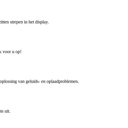
tten strepen in het display.
k voor u op!
 oplossing van geluids- en oplaadproblemen.
s uit.