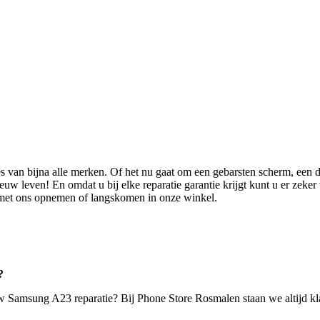
 van bijna alle merken. Of het nu gaat om een gebarsten scherm, een de
euw leven! En omdat u bij elke reparatie garantie krijgt kunt u er zeke
et ons opnemen of langskomen in onze winkel.
?
uw Samsung A23 reparatie? Bij Phone Store Rosmalen staan we altijd k