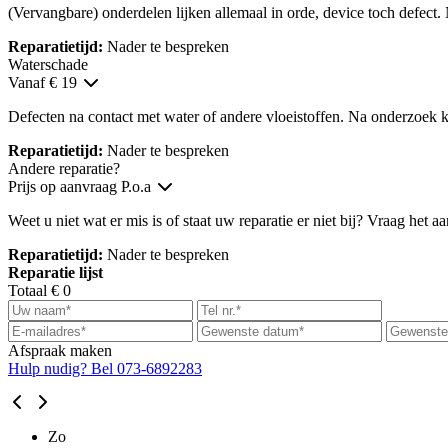
(Vervangbare) onderdelen lijken allemaal in orde, device toch defect.
Reparatietijd:
Nader te bespreken
Waterschade
Vanaf € 19
Defecten na contact met water of andere vloeistoffen. Na onderzoek kr
Reparatietijd:
Nader te bespreken
Andere reparatie?
Prijs op aanvraag
P.o.a
Weet u niet wat er mis is of staat uw reparatie er niet bij? Vraag het a
Reparatietijd:
Nader te bespreken
Reparatie lijst
Totaal
€ 0
Afspraak maken
Hulp nudig? Bel 073-6892283
Zo