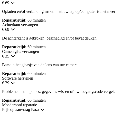
€ 69
Opladen en/of verbinding maken met uw laptop/computer is niet meer
Reparatietijd:
60 minuten
Achterkant vervangen
€ 69
De achterkant is gebroken, beschadigd en/of bevat deuken.
Reparatietijd:
60 minuten
Cameraglas vervangen
€ 35
Barst in het glaasje van de lens van uw camera.
Reparatietijd:
60 minuten
Software herstellen
€ 29
Problemen met updates, gegevens wissen of uw toegangscode verget
Reparatietijd:
60 minuten
Moederbord reparatie
Prijs op aanvraag
P.o.a