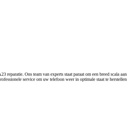
 reparatie. Ons team van experts staat paraat om een breed scala aan
professionele service om uw telefoon weer in optimale staat te herstell