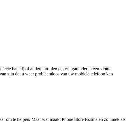
fecte batterij of andere problemen, wij garanderen een vlotte
r van zijn dat u weer probleemloos van uw mobiele telefoon kan
laar om te helpen. Maar wat maakt Phone Store Rosmalen zo uniek als