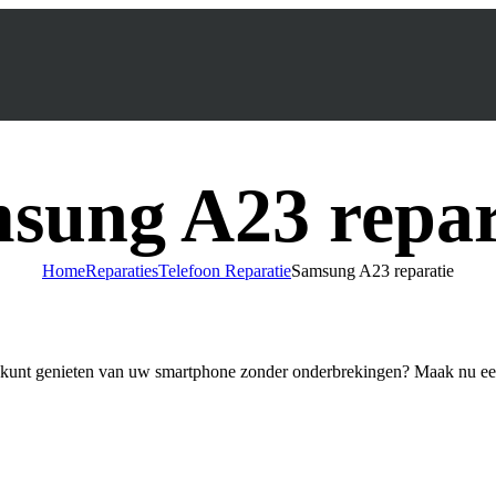
sung A23 repar
Home
Reparaties
Telefoon Reparatie
Samsung A23 reparatie
kunt genieten van uw smartphone zonder onderbrekingen? Maak nu eenv