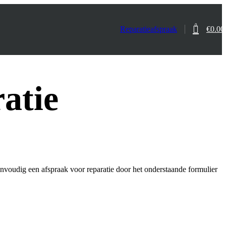
0
Reparatieafspraak
€
0.00
atie
oudig een afspraak voor reparatie door het onderstaande formulier