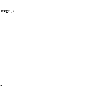
 mogelijk.
en.