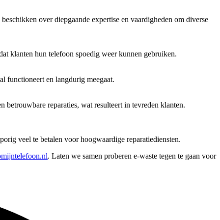
e beschikken over diepgaande expertise en vaardigheden om diverse
zodat klanten hun telefoon spoedig weer kunnen gebruiken.
al functioneert en langdurig meegaat.
betrouwbare reparaties, wat resulteert in tevreden klanten.
orig veel te betalen voor hoogwaardige reparatiediensten.
mijntelefoon.nl
. Laten we samen proberen e-waste tegen te gaan voor