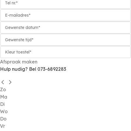
Afspraak maken
Hulp nudig? Bel 073-6892283
Zo
Ma
Di
Wo
Do
Vr