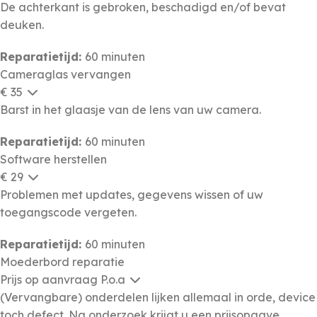
De achterkant is gebroken, beschadigd en/of bevat
deuken.
Reparatietijd:
60 minuten
Cameraglas vervangen
€ 35
Barst in het glaasje van de lens van uw camera.
Reparatietijd:
60 minuten
Software herstellen
€ 29
Problemen met updates, gegevens wissen of uw
toegangscode vergeten.
Reparatietijd:
60 minuten
Moederbord reparatie
Prijs op aanvraag
P.o.a
(Vervangbare) onderdelen lijken allemaal in orde, device
toch defect. Na onderzoek krijgt u een prijsopgave.