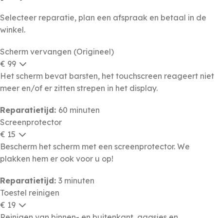
Selecteer reparatie, plan een afspraak en betaal in de
winkel.
Scherm vervangen (Origineel)
€ 99
Het scherm bevat barsten, het touchscreen reageert niet
meer en/of er zitten strepen in het display.
Reparatietijd:
60 minuten
Screenprotector
€ 15
Bescherm het scherm met een screenprotector. We
plakken hem er ook voor u op!
Reparatietijd:
3 minuten
Toestel reinigen
€ 19
Reinigen van binnen- en buitenkant, gaasjes en