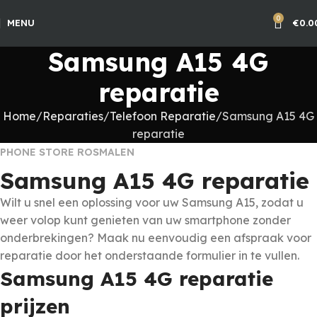
0
MENU
€
0.0
Samsung A15 4G
reparatie
Home
Reparaties
Telefoon Reparatie
Samsung A15 4G
reparatie
PHONE STORE ROSMALEN
Samsung A15 4G reparatie
Wilt u snel een oplossing voor uw Samsung A15, zodat u
weer volop kunt genieten van uw smartphone zonder
onderbrekingen? Maak nu eenvoudig een afspraak voor
reparatie door het onderstaande formulier in te vullen.
Samsung A15 4G reparatie
prijzen