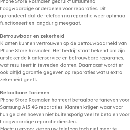
Phone Store Rosmalen gebruikt uitsluitend
hoogwaardige onderdelen voor reparaties. Dit
garandeert dat de telefoon na reparatie weer optimaal
functioneert en langdurig meegaat.
Betrouwbaar en zekerheid
Klanten kunnen vertrouwen op de betrouwbaarheid van
Phone Store Rosmalen. Het bedrijf staat bekend om zijn
uitstekende klantenservice en betrouwbare reparaties,
wat resulteert in tevreden klanten. Daarnaast wordt er
ook altijd garantie gegeven op reparaties wat u extra
zekerheid geeft.
Betaalbare Tarieven
Phone Store Rosmalen hanteert betaalbare tarieven voor
Samsung A15 4G reparaties. Klanten krijgen waar voor
hun geld en hoeven niet buitensporig veel te betalen voor
hoogwaardige reparatiediensten.
Mocht u ervoor kiezen uw telefoon toch niet meer te