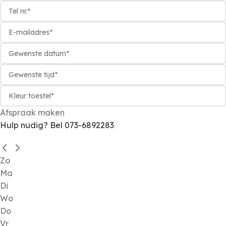
Afspraak maken
Hulp nudig? Bel 073-6892283
Zo
Ma
Di
Wo
Do
Vr