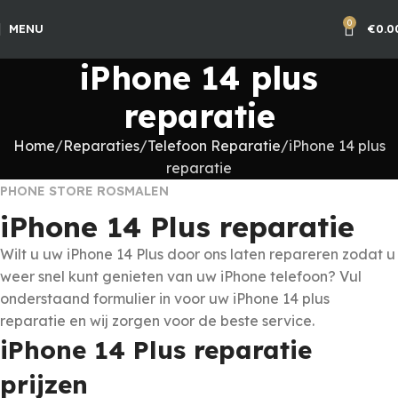
0
MENU
€
0.0
iPhone 14 plus
reparatie
Home
Reparaties
Telefoon Reparatie
iPhone 14 plus
reparatie
PHONE STORE ROSMALEN
iPhone 14 Plus reparatie
Wilt u uw iPhone 14 Plus door ons laten repareren zodat u
weer snel kunt genieten van uw iPhone telefoon? Vul
onderstaand formulier in voor uw iPhone 14 plus
reparatie en wij zorgen voor de beste service.
iPhone 14 Plus reparatie
prijzen