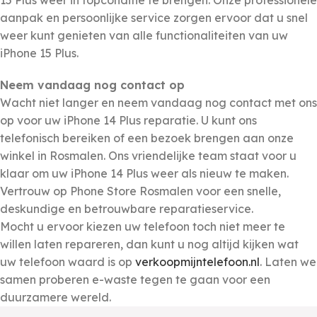
15 Plus weer in topconditie te brengen. Onze professionele
aanpak en persoonlijke service zorgen ervoor dat u snel
weer kunt genieten van alle functionaliteiten van uw
iPhone 15 Plus.
Neem vandaag nog contact op
Wacht niet langer en neem vandaag nog contact met ons
op voor uw iPhone 14 Plus reparatie. U kunt ons
telefonisch bereiken of een bezoek brengen aan onze
winkel in Rosmalen. Ons vriendelijke team staat voor u
klaar om uw iPhone 14 Plus weer als nieuw te maken.
Vertrouw op Phone Store Rosmalen voor een snelle,
deskundige en betrouwbare reparatieservice.
Mocht u ervoor kiezen uw telefoon toch niet meer te
willen laten repareren, dan kunt u nog altijd kijken wat
uw telefoon waard is op
verkoopmijntelefoon.nl
. Laten we
samen proberen e-waste tegen te gaan voor een
duurzamere wereld.