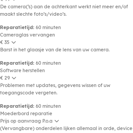
De camera(‘s) aan de achterkant werkt niet meer en/of
maakt slechte foto’s/video’s.
Reparatietijd:
60 minuten
Cameraglas vervangen
€ 35
Barst in het glaasje van de lens van uw camera.
Reparatietijd:
60 minuten
Software herstellen
€ 29
Problemen met updates, gegevens wissen of uw
toegangscode vergeten.
Reparatietijd:
60 minuten
Moederbord reparatie
Prijs op aanvraag
P.o.a
(Vervangbare) onderdelen lijken allemaal in orde, device