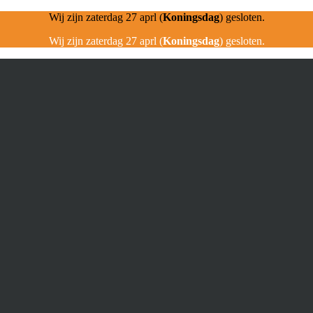
Wij zijn zaterdag 27 aprl (
Koningsdag
) gesloten.
Wij zijn zaterdag 27 aprl (
Koningsdag
) gesloten.