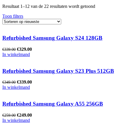
Resultaat 1–12 van de 22 resultaten wordt getoond
Toon filters
Refurbished Samsung Galaxy S24 128GB
€
329.00
€
339.00
In winkelmand
Refurbished Samsung Galaxy S23 Plus 512GB
€
339.00
€
349.00
In winkelmand
Refurbished Samsung Galaxy A55 256GB
€
249.00
€
259.00
In winkelmand