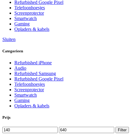
Refurbished Google Pixel
Telefoonhoesjes
Screenprotector
Smartwatch
Gaming
Opladers & kabels
Sluiten
Categorieen
Refurbished iPhone
Audio
Refurbished Samsung
Refurbished Google Pixel
Telefoonhoesjes
Screenprotector
Smartwatch
Gaming
Opladers & kabels
Prijs
Filter