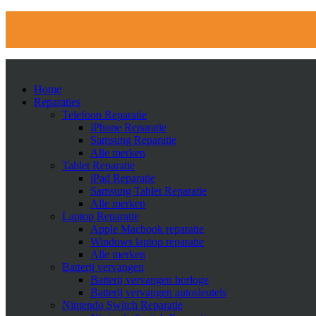
Home
Reparaties
Telefoon Reparatie
iPhone Reparatie
Samsung Reparatie
Alle merken
Tablet Reparatie
iPad Reparatie
Samsung Tablet Reparatie
Alle merken
Laptop Reparatie
Apple Macbook reparatie
Windows laptop reparatie
Alle merken
Batterij vervangen
Batterij vervangen horloge
Batterij vervangen autosleutels
Nintendo Switch Reparatie