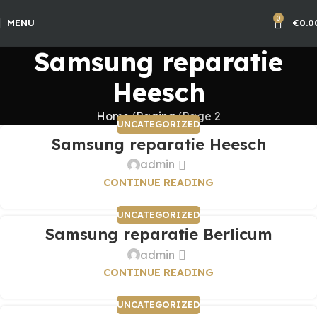
0
MENU
€
0.0
Samsung reparatie
Heesch
Home
Pagina
Page 2
UNCATEGORIZED
Samsung reparatie Heesch
admin
CONTINUE READING
UNCATEGORIZED
Samsung reparatie Berlicum
admin
CONTINUE READING
UNCATEGORIZED