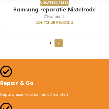
UNCATEGORIZED
Samsung reparatie Nistelrode
admin
CONTINUE READING
1
2
Repair & Go
Reparatieservice binnen 60 minuten