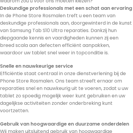
waarom zou u voor ons moeten kiezen?
Deskundige professionals met een schat aan ervaring
In de Phone Store Rosmalen treft u een team van
deskundige professionals aan, doorgewinterd in de kunst
van Samsung Tab S10 Ultra reparaties. Dankzij hun
diepgaande kennis en vaardigheden kunnen zij een
breed scala aan defecten efficiënt aanpakken,
waardoor uw tablet snel weer in topconditie is.
Snelle en nauwkeurige service
Efficiëntie staat centraal in onze dienstverlening bij de
Phone Store Rosmalen. Ons team streeft ernaar om
reparaties snel en nauwkeurig uit te voeren, zodat u uw
tablet zo spoedig mogelijk weer kunt gebruiken en uw
dagelijkse activiteiten zonder onderbreking kunt
voortzetten.
Gebruik van hoogwaardige en duurzame onderdelen
Wij maken uitsluitend gebruik van hoogwaardige