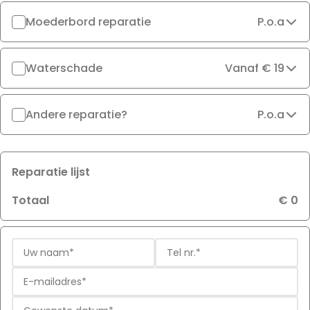
Moederbord reparatie
P.o.a
Waterschade
Vanaf € 19
Andere reparatie?
P.o.a
Reparatie lijst
Totaal
€ 0