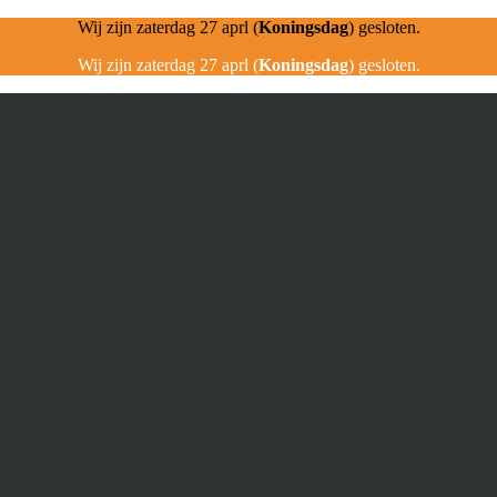
Wij zijn zaterdag 27 aprl (
Koningsdag
) gesloten.
Wij zijn zaterdag 27 aprl (
Koningsdag
) gesloten.