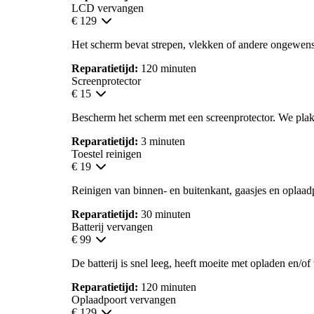
LCD vervangen
€ 129
Het scherm bevat strepen, vlekken of andere ongewens
Reparatietijd:
120 minuten
Screenprotector
€ 15
Bescherm het scherm met een screenprotector. We pla
Reparatietijd:
3 minuten
Toestel reinigen
€ 19
Reinigen van binnen- en buitenkant, gaasjes en oplaad
Reparatietijd:
30 minuten
Batterij vervangen
€ 99
De batterij is snel leeg, heeft moeite met opladen en/of
Reparatietijd:
120 minuten
Oplaadpoort vervangen
€ 129