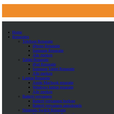
Home
Reparaties
Telefoon Reparatie
iPhone Reparatie
Samsung Reparatie
Alle merken
Tablet Reparatie
iPad Reparatie
Samsung Tablet Reparatie
Alle merken
Laptop Reparatie
Apple Macbook reparatie
Windows laptop reparatie
Alle merken
Batterij vervangen
Batterij vervangen horloge
Batterij vervangen autosleutels
Nintendo Switch Reparatie