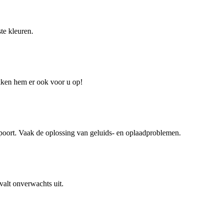
te kleuren.
kken hem er ook voor u op!
poort. Vaak de oplossing van geluids- en oplaadproblemen.
 valt onverwachts uit.