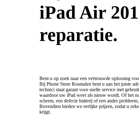
iPad Air 20
reparatie.
Bent u op zoek naar een vertrouwde oplossing voo
Bij Phone Store Rosmalen bent u aan het juiste ad
technici staat garant voor snelle service met gebru
waardoor uw iPad weer als nieuw wordt. Of het nu
scherm, een defecte batterij of een ander probleem,
Bovendien bieden we eerlijke prijzen, zodat u zek
krijgt.