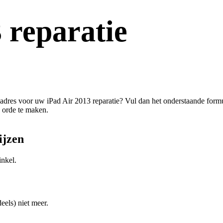
 reparatie
 adres voor uw iPad Air 2013 reparatie? Vul dan het onderstaande formu
 orde te maken.
ijzen
inkel.
eels) niet meer.