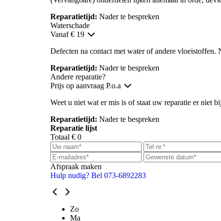
Reparatietijd:
Nader te bespreken
Waterschade
Vanaf € 19
Defecten na contact met water of andere vloeistoffen. 
Reparatietijd:
Nader te bespreken
Andere reparatie?
Prijs op aanvraag
P.o.a
Weet u niet wat er mis is of staat uw reparatie er niet b
Reparatietijd:
Nader te bespreken
Reparatie lijst
Totaal
€ 0
Afspraak maken
Hulp nudig? Bel 073-6892283
Zo
Ma