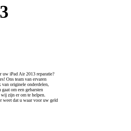
13
r uw iPad Air 2013 reparatie?
res! Ons team van ervaren
ik van originele onderdelen,
 gaat om een gebarsten
 wij zijn er om te helpen.
er weet dat u waar voor uw geld