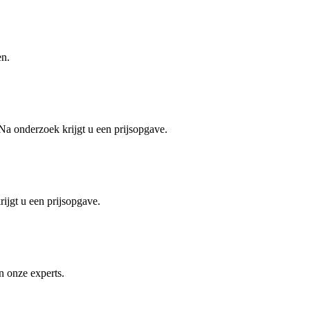
en.
 Na onderzoek krijgt u een prijsopgave.
ijgt u een prijsopgave.
an onze experts.