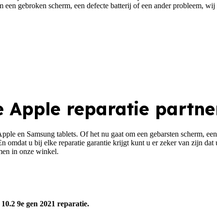
en gebroken scherm, een defecte batterij of een ander probleem, wij st
e
Apple reparatie
partne
Apple en Samsung tablets. Of het nu gaat om een gebarsten scherm, een 
En omdat u bij elke reparatie garantie krijgt kunt u er zeker van zijn
en in onze winkel.
0.2 9e gen 2021 reparatie.