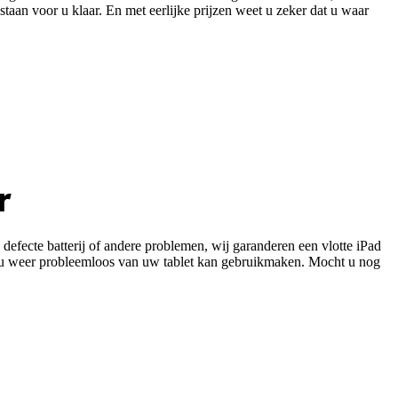
aan voor u klaar. En met eerlijke prijzen weet u zeker dat u waar
r
defecte batterij of andere problemen, wij garanderen een vlotte iPad
 dat u weer probleemloos van uw tablet kan gebruikmaken. Mocht u nog