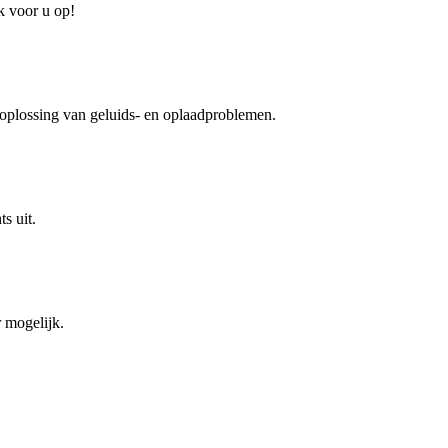
k voor u op!
 oplossing van geluids- en oplaadproblemen.
s uit.
 mogelijk.