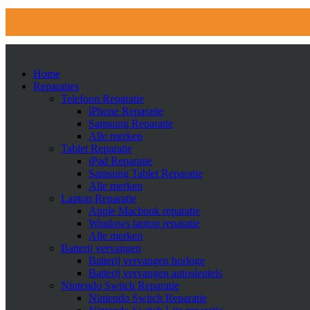
Home
Reparaties
Telefoon Reparatie
iPhone Reparatie
Samsung Reparatie
Alle merken
Tablet Reparatie
iPad Reparatie
Samsung Tablet Reparatie
Alle merken
Laptop Reparatie
Apple Macbook reparatie
Windows laptop reparatie
Alle merken
Batterij vervangen
Batterij vervangen horloge
Batterij vervangen autosleutels
Nintendo Switch Reparatie
Nintendo Switch Reparatie