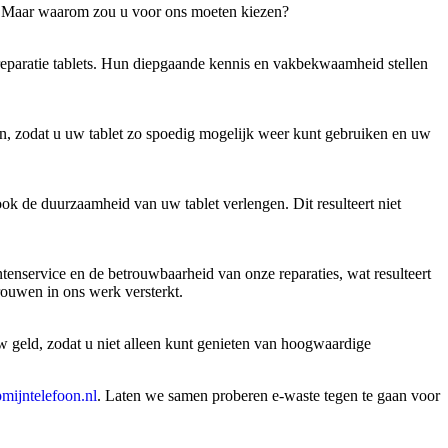
es. Maar waarom zou u voor ons moeten kiezen?
 reparatie tablets. Hun diepgaande kennis en vakbekwaamheid stellen
eren, zodat u uw tablet zo spoedig mogelijk weer kunt gebruiken en uw
ok de duurzaamheid van uw tablet verlengen. Dit resulteert niet
enservice en de betrouwbaarheid van onze reparaties, wat resulteert
rouwen in ons werk versterkt.
uw geld, zodat u niet alleen kunt genieten van hoogwaardige
mijntelefoon.nl
. Laten we samen proberen e-waste tegen te gaan voor