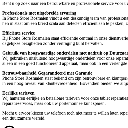
Bent u op zoek naar een betrouwbare en professionele service voor u
Professionals met uitgebreide ervaring
In Phone Store Rosmalen vindt u een deskundig team van professional
hen in staat om een breed scala aan defecten efficiënt aan te pakken, z
Efficiënte service
Bij Phone Store Rosmalen staat efficiëntie centraal in onze dienstverl
dagelijkse bezigheden zonder vertraging kunt hervatten.
Gebruik van hoogwaardige onderdelen met nadruk op Duurzaa
Wij gebruiken uitsluitend hoogwaardige onderdelen voor onze reparati
alleen in een goed functionerend apparaat, maar ook in een verlengde 
Betrouwbaarheid Gegarandeerd met Garantie
Phone Store Rosmalen staat bekend om zijn betrouwbare en klantgeric
in een hoog niveau van klanttevredenheid. Bovendien bieden we altijd
Eerlijke tarieven
Wij hanteren eerlijke en betaalbare tarieven voor onze tablet repara
reparatieservices, maar ook uw portemonnee kunt sparen.
Mocht u ervoor kiezen uw telefoon toch niet meer te willen laten repa
een duurzamere wereld.