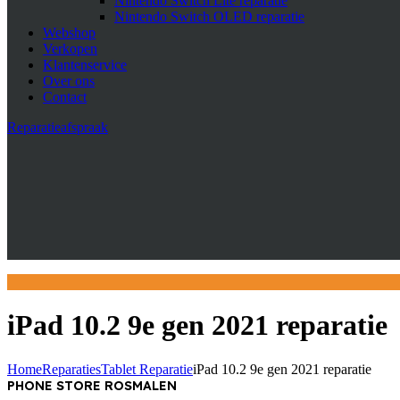
Nintendo Switch Lite reparatie
Nintendo Switch OLED reparatie
Webshop
Verkopen
Klantenservice
Over ons
Contact
Reparatieafspraak
iPad 10.2 9e gen 2021 reparatie
Home
Reparaties
Tablet Reparatie
iPad 10.2 9e gen 2021 reparatie
PHONE STORE ROSMALEN