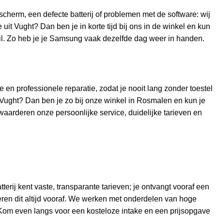
cherm, een defecte batterij of problemen met de software: wij
it Vught? Dan ben je in korte tijd bij ons in de winkel en kun
hil. Zo heb je je Samsung vaak dezelfde dag weer in handen.
en professionele reparatie, zodat je nooit lang zonder toestel
n Vught? Dan ben je zo bij onze winkel in Rosmalen en kun je
waarderen onze persoonlijke service, duidelijke tarieven en
rij kent vaste, transparante tarieven; je ontvangt vooraf een
eren dit altijd vooraf. We werken met onderdelen van hoge
 Kom even langs voor een kosteloze intake en een prijsopgave