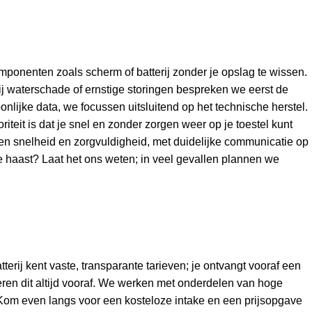
mponenten zoals scherm of batterij zonder je opslag te wissen.
ij waterschade of ernstige storingen bespreken we eerst de
nlijke data, we focussen uitsluitend op het technische herstel.
teit is dat je snel en zonder zorgen weer op je toestel kunt
ssen snelheid en zorgvuldigheid, met duidelijke communicatie op
e haast? Laat het ons weten; in veel gevallen plannen we
rij kent vaste, transparante tarieven; je ontvangt vooraf een
eren dit altijd vooraf. We werken met onderdelen van hoge
 Kom even langs voor een kosteloze intake en een prijsopgave