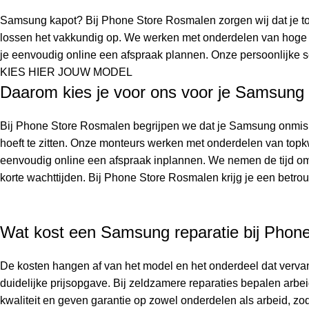
Samsung kapot? Bij Phone Store Rosmalen zorgen wij dat je toes
lossen het vakkundig op. We werken met onderdelen van hoge kwa
je eenvoudig online een afspraak plannen. Onze persoonlijke se
KIES HIER JOUW MODEL
Daarom kies je voor ons voor je Samsung
Bij Phone Store Rosmalen begrijpen we dat je Samsung onmisbaar
hoeft te zitten. Onze monteurs werken met onderdelen van topkw
eenvoudig online een afspraak inplannen. We nemen de tijd om j
korte wachttijden. Bij Phone Store Rosmalen krijg je een betrou
Wat kost een Samsung reparatie bij Phon
De kosten hangen af van het model en het onderdeel dat vervang
duidelijke prijsopgave. Bij zeldzamere reparaties bepalen arb
kwaliteit en geven garantie op zowel onderdelen als arbeid, z