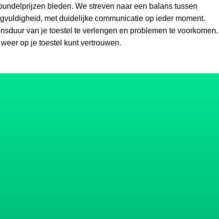
bundelprijzen bieden. We streven naar een balans tussen
rgvuldigheid, met duidelijke communicatie op ieder moment.
vensduur van je toestel te verlengen en problemen te voorkomen.
n weer op je toestel kunt vertrouwen.