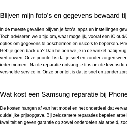
Blijven mijn foto's en gegevens bewaard t
In de meeste gevallen blijven je foto’s, apps en instellingen
Toch adviseren we altijd om, waar mogelijk, vooraf een iCloud/
opties om gegevens te beschermen en risico’s te beperken. Priva
Heb je geen back-up? Dan helpen we je in de winkel nabij Vught
vertrouwen. Onze prioriteit is dat je snel en zonder zorgen we
ieder moment. Na de reparatie ontvang je tips om de levensduu
versnelde service in. Onze prioriteit is dat je snel en zonder zo
Wat kost een Samsung reparatie bij Phon
De kosten hangen af van het model en het onderdeel dat vervang
duidelijke prijsopgave. Bij zeldzamere reparaties bepalen arb
kwaliteit en geven garantie op zowel onderdelen als arbeid, z