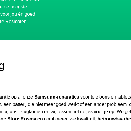
je de hoogste
 voor jou én goed
ore Rosmalen.
ng
antie
op al onze
Samsung-reparaties
voor telefoons en tablets
, een batterij die niet meer goed werkt of een ander probleem:
 bij ons terugkomen en wij lossen het netjes voor je op. We geb
ne Store Rosmalen
combineren we
kwaliteit, betrouwbaarhe