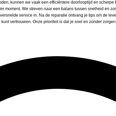
den, kunnen we vaak een efficiëntere doorlooptijd en scherpe 
eder moment. We streven naar een balans tussen snelheid en zo
versnelde service in. Na de reparatie ontvang je tips om de le
l kunt vertrouwen. Onze prioriteit is dat je snel en zonder zorge