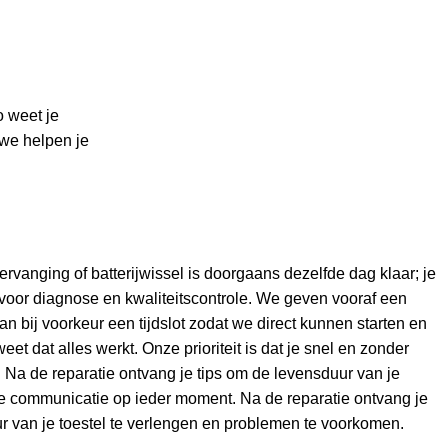
o weet je
 we helpen je
anging of batterijwissel is doorgaans dezelfde dag klaar; je
voor diagnose en kwaliteitscontrole. We geven vooraf een
an bij voorkeur een tijdslot zodat we direct kunnen starten en
t dat alles werkt. Onze prioriteit is dat je snel en zonder
. Na de reparatie ontvang je tips om de levensduur van je
ke communicatie op ieder moment. Na de reparatie ontvang je
r van je toestel te verlengen en problemen te voorkomen.