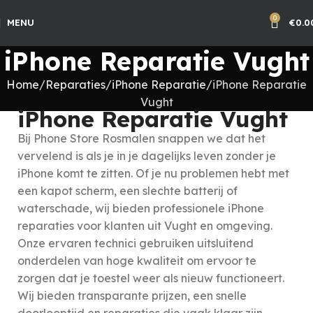
0
MENU
€
0.0
iPhone Reparatie Vught
Home
Reparaties
iPhone Reparatie
iPhone Reparatie
Vught
iPhone Reparatie Vught
Bij Phone Store Rosmalen snappen we dat het
vervelend is als je in je dagelijks leven zonder je
iPhone komt te zitten. Of je nu problemen hebt met
een kapot scherm, een slechte batterij of
waterschade, wij bieden professionele iPhone
reparaties voor klanten uit Vught en omgeving.
Onze ervaren technici gebruiken uitsluitend
onderdelen van hoge kwaliteit om ervoor te
zorgen dat je toestel weer als nieuw functioneert.
Wij bieden transparante prijzen, een snelle