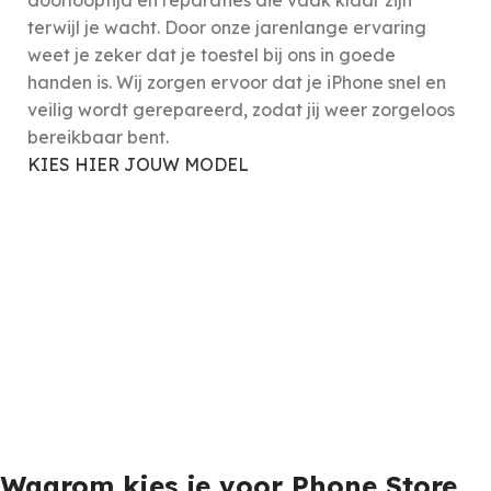
doorlooptijd en reparaties die vaak klaar zijn
terwijl je wacht. Door onze jarenlange ervaring
weet je zeker dat je toestel bij ons in goede
handen is. Wij zorgen ervoor dat je iPhone snel en
veilig wordt gerepareerd, zodat jij weer zorgeloos
bereikbaar bent.
KIES HIER JOUW MODEL
Waarom kies je voor Phone Store