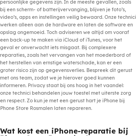
persoonlijke gegevens zijn. In de meeste gevallen, zoals
bij een scherm- of batterijvervanging, blijven je foto’s,
video’s, apps en instellingen veilig bewaard. Onze technici
werken alleen aan de hardware en laten de software en
opslag ongemoeid. Toch adviseren we altijd om vooraf
een back-up te maken via iCloud of iTunes, voor het
geval er onverwacht iets misgaat. Bij complexere
reparaties, zoals het vervangen van het moederbord of
het herstellen van ernstige waterschade, kan er een
groter risico zijn op gegevensverlies. Bespreek dit gerust
met ons team, zodat we je hierover goed kunnen
informeren. Privacy staat bij ons hoog in het vaandel:
onze technici behandelen jouw toestel met uiterste zorg
en respect. Zo kun je met een gerust hart je iPhone bij
Phone Store Rosmalen laten repareren.
Wat kost een iPhone-reparatie bij