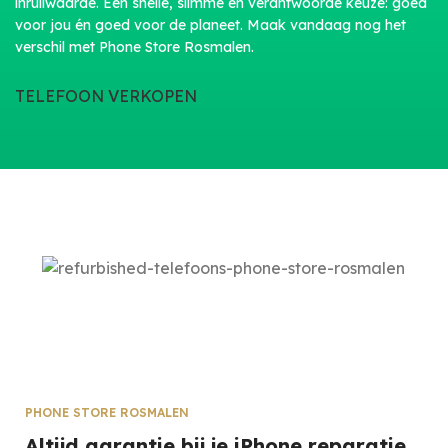
inruilwaarde. Een snelle, slimme en verantwoorde keuze: goed
voor jou én goed voor de planeet. Maak vandaag nog het
verschil met Phone Store Rosmalen.
TELEFOON VERKOPEN
PHONE STORE ROSMALEN
Altijd garantie bij je iPhone reparatie