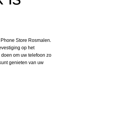
j Phone Store Rosmalen.
vestiging op het
n doen om uw telefoon zo
 kunt genieten van uw