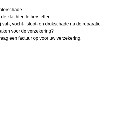
waterschade
 de klachten te herstellen
j val-, vocht-, stoot- en drukschade na de reparatie.
maken voor de verzekering?
raag een factuur op voor uw verzekering.