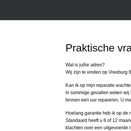
Praktische vr
Wat is jullie adres?
Wij zijn te vinden op Vreeburg 
Kan ik op mijn reparatie wacht
In sommige gevallen weten wij 
binnen een uur repareren. U m
Hoelang garantie heb ik op de 
Standaard heeft u 6 of 12 maand
klachten over een uitgevoerde 