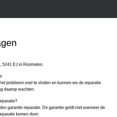
agen
6, 5241 EJ in Rosmalen.
en
het probleem snel te vinden en kunnen we de reparatie
ag daarop wachten.
reparatie?
en garantie reparatie. De garantie geldt niet wanneer de
reparatie komen door: