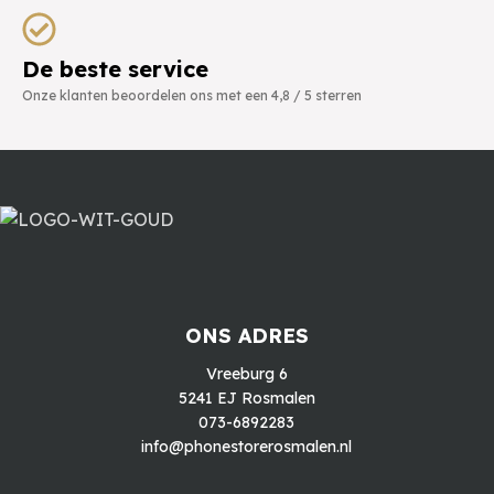
De beste service
Onze klanten beoordelen ons met een 4,8 / 5 sterren
ONS ADRES
Vreeburg 6
5241 EJ Rosmalen
073-6892283
info@phonestorerosmalen.nl