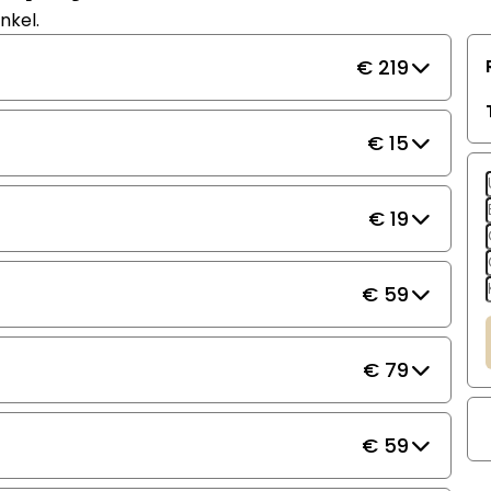
nkel.
€ 219
€ 15
€ 19
€ 59
€ 79
€ 59