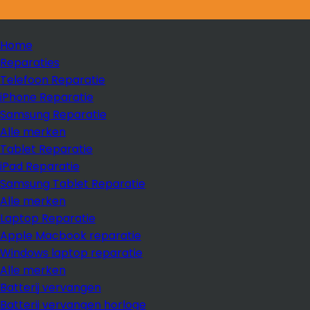
Home
Reparaties
Telefoon Reparatie
iPhone Reparatie
Samsung Reparatie
Alle merken
Tablet Reparatie
iPad Reparatie
Samsung Tablet Reparatie
Alle merken
Laptop Reparatie
Apple Macbook reparatie
Windows laptop reparatie
Alle merken
Batterij vervangen
Batterij vervangen horloge