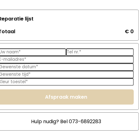
Reparatie lijst
Totaal
€ 0
Afspraak maken
Hulp nudig? Bel 073-6892283