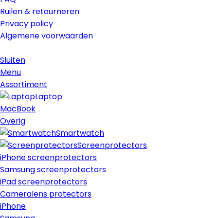
Ruilen & retourneren
Privacy policy
Algemene voorwaarden
Sluiten
Menu
Assortiment
Laptop
MacBook
Overig
Smartwatch
Screenprotectors
iPhone screenprotectors
Samsung screenprotectors
iPad screenprotectors
Cameralens protectors
iPhone