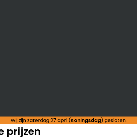
Wij zijn zaterdag 27 aprl (
Koningsdag
) gesloten.
 prijzen