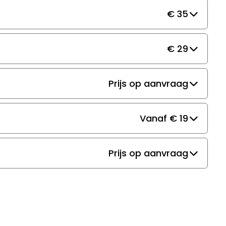
€ 35
€ 29
Prijs op aanvraag
Vanaf € 19
Prijs op aanvraag