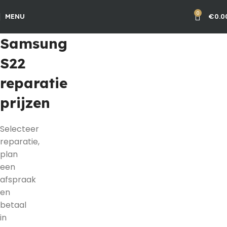
0
€
0.0
MENU
Samsung
S22
reparatie
prijzen
Selecteer
reparatie,
plan
een
afspraak
en
betaal
in