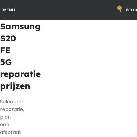
0
€
0.0
MENU
Samsung
S20
FE
5G
reparatie
prijzen
Selecteer
reparatie,
plan
een
afspraak