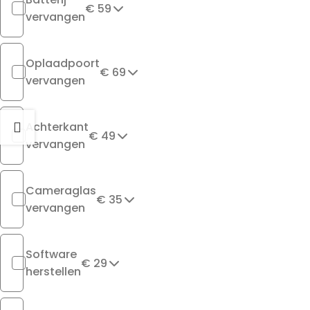
€ 59
vervangen
Oplaadpoort
€ 69
vervangen
Achterkant
€ 49
vervangen
Cameraglas
€ 35
vervangen
Software
€ 29
herstellen