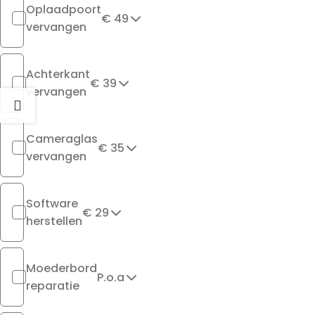
Oplaadpoort
€ 49
vervangen
Achterkant
€ 39
vervangen
Cameraglas
€ 35
vervangen
Software
€ 29
herstellen
Moederbord
P.o.a
reparatie