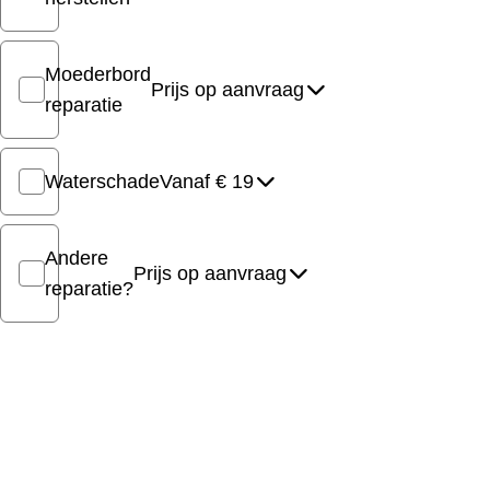
Moederbord
Prijs op aanvraag
reparatie
Waterschade
Vanaf € 19
Andere
Prijs op aanvraag
reparatie?