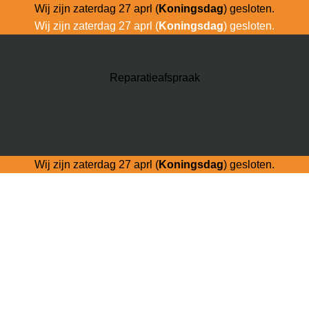
Wij zijn zaterdag 27 aprl (
Koningsdag
) gesloten.
Wij zijn zaterdag 27 aprl (
Koningsdag
) gesloten.
E
REPARATIES
WEBSHOP
VERKOPEN
KLANTENSERVICE
OVER ONS
CON
Reparatieafspraak
Wij zijn zaterdag 27 aprl (
Koningsdag
) gesloten.