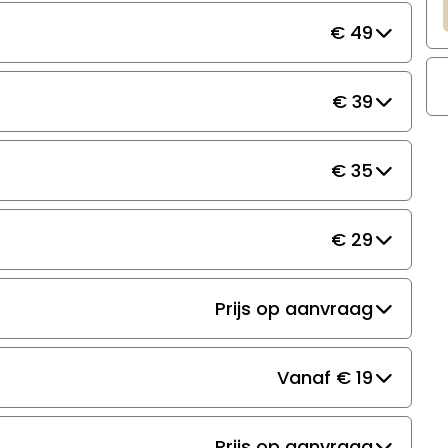
€ 49
€ 39
€ 35
€ 29
Prijs op aanvraag
Vanaf € 19
Prijs op aanvraag