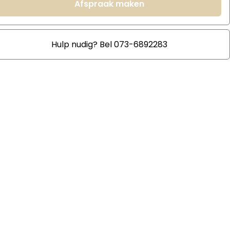
Afspraak maken
Hulp nudig? Bel 073-6892283