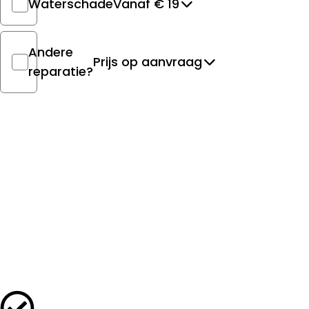
Waterschade
Vanaf € 19
Andere
Prijs op aanvraag
reparatie?