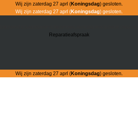
Wij zijn zaterdag 27 aprl (
Koningsdag
) gesloten.
Wij zijn zaterdag 27 aprl (
Koningsdag
) gesloten.
E
REPARATIES
WEBSHOP
VERKOPEN
KLANTENSERVICE
OVER ONS
CON
Reparatieafspraak
Wij zijn zaterdag 27 aprl (
Koningsdag
) gesloten.