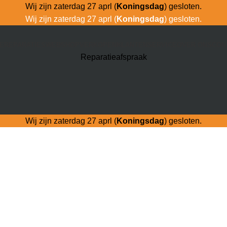
Wij zijn zaterdag 27 aprl (
Koningsdag
) gesloten.
Wij zijn zaterdag 27 aprl (
Koningsdag
) gesloten.
E
REPARATIES
WEBSHOP
VERKOPEN
KLANTENSERVICE
OVER ONS
CON
Reparatieafspraak
Wij zijn zaterdag 27 aprl (
Koningsdag
) gesloten.